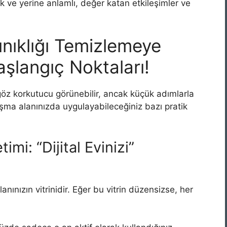
ak ve yerine anlamlı, değer katan etkileşimler ve
ınıklığı Temizlemeye
aşlangıç Noktaları!
öz korkutucu görünebilir, ancak küçük adımlarla
alışma alanınızda uygulayabileceğiniz bazı pratik
i: “Dijital Evinizi”
lanınızın vitrinidir. Eğer bu vitrin düzensizse, her