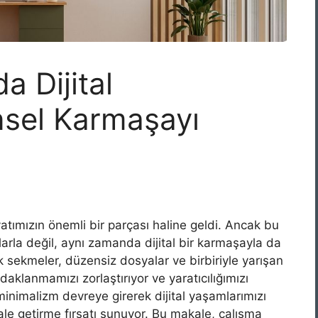
a Dijital
nsel Karmaşayı
ımızın önemli bir parçası haline geldi. Ancak bu
larla değil, aynı zamanda dijital bir karmaşayla da
çık sekmeler, düzensiz dosyalar ve birbiriyle yarışan
aklanmamızı zorlaştırıyor ve yaratıcılığımızı
 minimalizm devreye girerek dijital yaşamlarımızı
hale getirme fırsatı sunuyor. Bu makale, çalışma