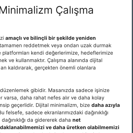
l Minimalizm Çalışma
izi
amaçlı ve bilinçli bir şekilde yeniden
jiyi tamamen reddetmek veya ondan uzak durmak
e platformları kendi değerlerimize, hedeflerimize
k ve kullanmaktır. Çalışma alanında dijital
adan kaldırarak, gerçekten önemli olanlara
zı düzenlemek gibidir. Masanızda sadece işinize
er varsa, daha rahat nefes alır ve daha kolay
nsip geçerlidir. Dijital minimalizm, bize
daha azıyla
Bu felsefe, sadece ekranlarımızdaki dağınıklığı
 dağınıklığı da gidererek daha
net
daklanabilmemizi ve daha üretken olabilmemizi