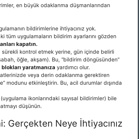
dirimler, en büyük odaklanma düşmanlarından
lamanın bildirimlerine ihtiyacınız yok.
ki tüm uygulamaların bildirim ayarlarını gözden
anları kapatın.
sürekli kontrol etmek yerine, gün içinde belirli
, sabah, öğle, akşam). Bu, “bildirim döngüsünden”
a blokları yaratmanıza
yardımcı olur.
tlerinizde veya derin odaklanma gerektiren
e” modunu etkinleştirin. Bu, acil durumlar dışında
 (uygulama ikonlarındaki sayısal bildirimler) bile
kapatmayı düşünün.
: Gerçekten Neye İhtiyacınız