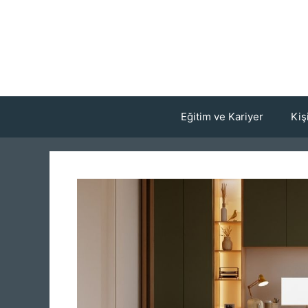
İçeriğe
atla
Eğitim ve Kariyer
Kiş