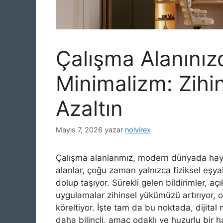
Çalışma Alanınızd
Minimalizm: Zihi
Azaltın
Mayıs 7, 2026
yazar
nolvirex
Çalışma alanlarımız, modern dünyada hayat
alanlar, çoğu zaman yalnızca fiziksel eşya
dolup taşıyor. Sürekli gelen bildirimler, a
uygulamalar zihinsel yükümüzü artırıyor, od
köreltiyor. İşte tam da bu noktada, dijital
daha bilinçli, amaç odaklı ve huzurlu bir 