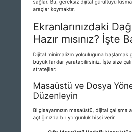
sağlar. Bu, gereksiz dijital gürültüyü kısm
araçlar koymaktır.
Ekranlarınızdaki Dağ
Hazır mısınız? İşte B
Dijital minimalizm yolculuğuna başlamak g
büyük farklar yaratabilirsiniz. İşte size ç
stratejiler:
Masaüstü ve Dosya Yönetim
Düzenleyin
Bilgisayarınızın masaüstü, dijital çalışma a
açtığınızda bir yorgunluk hissi verir.