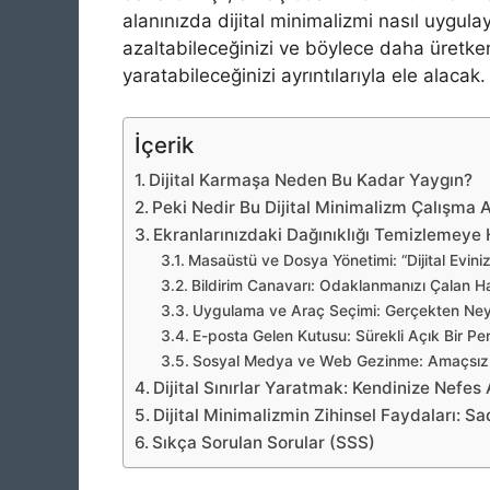
alanınızda dijital minimalizmi nasıl uygula
azaltabileceğinizi ve böylece daha üretke
yaratabileceğinizi ayrıntılarıyla ele alacak.
İçerik
Dijital Karmaşa Neden Bu Kadar Yaygın?
Peki Nedir Bu Dijital Minimalizm Çalışma 
Ekranlarınızdaki Dağınıklığı Temizlemeye H
Masaüstü ve Dosya Yönetimi: “Dijital Evini
Bildirim Canavarı: Odaklanmanızı Çalan Ha
Uygulama ve Araç Seçimi: Gerçekten Neye
E-posta Gelen Kutusu: Sürekli Açık Bir P
Sosyal Medya ve Web Gezinme: Amaçsız D
Dijital Sınırlar Yaratmak: Kendinize Nefes 
Dijital Minimalizmin Zihinsel Faydaları: S
Sıkça Sorulan Sorular (SSS)