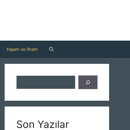
Yaşam ve İlham
Ara
Son Yazılar