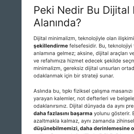
Peki Nedir Bu Dijita
Alanında?
Dijital minimalizm, teknolojiyle olan ilişkim
şekillendirme
felsefesidir. Bu, teknolo
anlamına gelmez; aksine, dijital araçları v
ve refahımıza hizmet edecek şekilde seçme
minimalizm, gereksiz dijital unsurları ort
odaklanmak için bir strateji sunar.
Aslında bu, tıpkı fiziksel çalışma masanı
yarayan kalemler, not defterleri ve belgel
odaklanırsınız. Dijital dünyada da aynı pre
daha fazlasını başarma
yolunu gösterir. 
azaltmakla kalmaz, aynı zamanda zihinsel
düşünebilmemizi, daha derinlemesine o