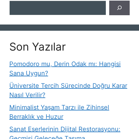
Ara
Son Yazılar
Pomodoro mu, Derin Odak mı: Hangisi
Sana Uygun?
Üniversite Tercih Sürecinde Doğru Karar
Nasıl Verilir?
Minimalist Yaşam Tarzı ile Zihinsel
Berraklık ve Huzur
Sanat Eserlerinin Dijital Restorasyonu:
Geçmişi Geleceğe Taşıma