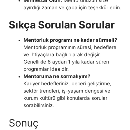
Minnettar Olun:
Mentorunuzun size
ayırdığı zaman ve çaba için teşekkür edin.
Sıkça Sorulan Sorular
Mentorluk programı ne kadar sürmeli?
Mentorluk programının süresi, hedeflere
ve ihtiyaçlara bağlı olarak değişir.
Genellikle 6 aydan 1 yıla kadar süren
programlar idealdir.
Mentoruma ne sormalıyım?
Kariyer hedefleriniz, beceri geliştirme,
sektör trendleri, iş-yaşam dengesi ve
kurum kültürü gibi konularda sorular
sorabilirsiniz.
Sonuç