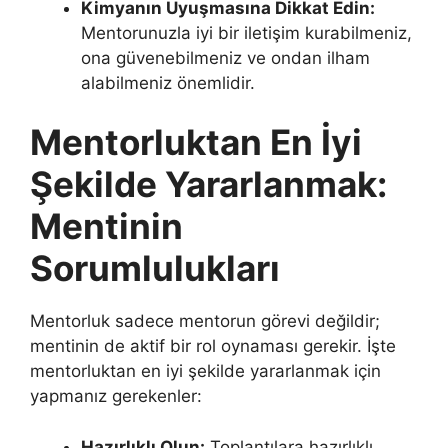
Kimyanın Uyuşmasına Dikkat Edin:
Mentorunuzla iyi bir iletişim kurabilmeniz,
ona güvenebilmeniz ve ondan ilham
alabilmeniz önemlidir.
Mentorluktan En İyi
Şekilde Yararlanmak:
Mentinin
Sorumlulukları
Mentorluk sadece mentorun görevi değildir;
mentinin de aktif bir rol oynaması gerekir. İşte
mentorluktan en iyi şekilde yararlanmak için
yapmanız gerekenler:
Hazırlıklı Olun:
Toplantılara hazırlıklı