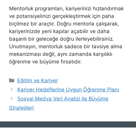
Mentorluk programları, kariyerinizi hızlandırmak
ve potansiyelinizi gerçekleştirmek için paha
biçilmez bir araçtır. Doğru mentorla çalışarak,
kariyerinizde yeni kapılar açabilir ve daha
başarılı bir geleceğe doğru ilerleyebilirsiniz.
Unutmayın, mentorluk sadece bir tavsiye alma
mekanizması değil, aynı zamanda karşılıklı
öğrenme ve büyüme fırsatıdır.
Kategoriler
Eğitim ve Kariyer
Kariyer Hedeflerine Uygun Öğrenme Planı
Sosyal Medya Veri Analizi ile Büyüme
Stratejileri