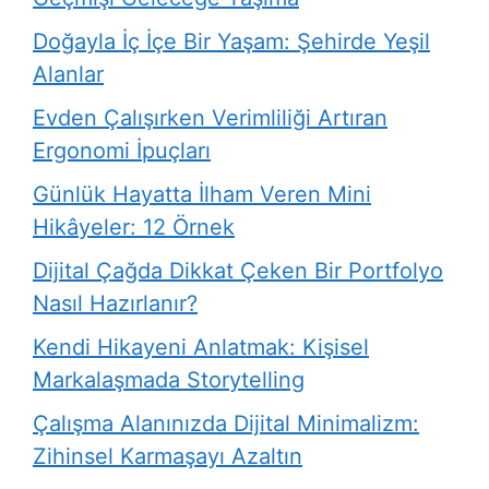
Doğayla İç İçe Bir Yaşam: Şehirde Yeşil
Alanlar
Evden Çalışırken Verimliliği Artıran
Ergonomi İpuçları
Günlük Hayatta İlham Veren Mini
Hikâyeler: 12 Örnek
Dijital Çağda Dikkat Çeken Bir Portfolyo
Nasıl Hazırlanır?
Kendi Hikayeni Anlatmak: Kişisel
Markalaşmada Storytelling
Çalışma Alanınızda Dijital Minimalizm:
Zihinsel Karmaşayı Azaltın