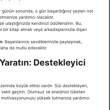
 günün sonunda, o gün başardığınız şeyleri not
etmenize yardımcı olacaktır.
e ulaştığınızda kendinizi ödüllendirin. Bu,
i bir kitap almak veya arkadaşlarınızla dışarı
n:
Başarılarınızı sevdiklerinizle paylaşmak,
daha da mutlu edecektir.
Yaratın: Destekleyici
erinde büyük etkisi vardır. Sizi destekleyen,
vakit geçirin. Olumsuz ve enerjinizi tüketen
e, motivasyonunuzu yüksek tutmanıza yardımcı