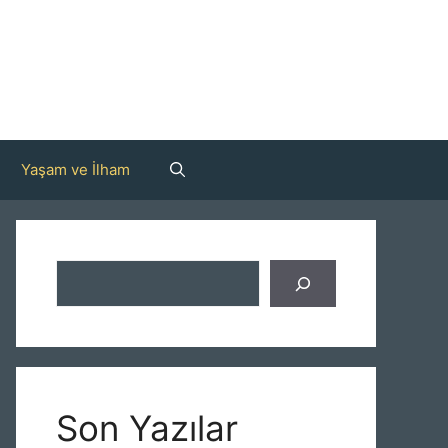
Yaşam ve İlham
Ara
Son Yazılar