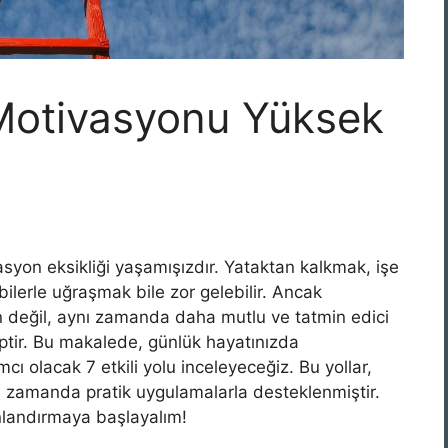
Motivasyonu Yüksek
syon eksikliği yaşamışızdır. Yataktan kalkmak, işe
ilerle uğraşmak bile zor gelebilir. Ancak
 değil, aynı zamanda daha mutlu ve tatmin edici
iptir. Bu makalede, günlük hayatınızda
 olacak 7 etkili yolu inceleyeceğiz. Bu yollar,
nı zamanda pratik uygulamalarla desteklenmiştir.
landırmaya başlayalım!