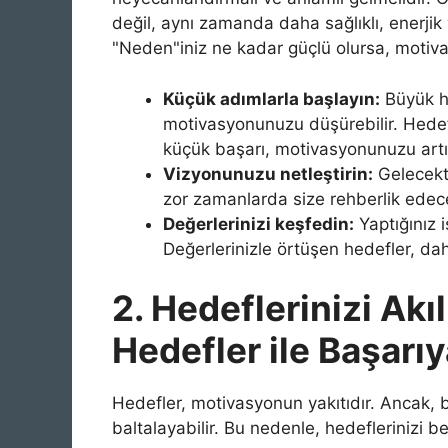
değil, aynı zamanda daha sağlıklı, enerjik 
"Neden"iniz ne kadar güçlü olursa, motiv
Küçük adımlarla başlayın:
Büyük he
motivasyonunuzu düşürebilir. Hedefle
küçük başarı, motivasyonunuzu artır
Vizyonunuzu netleştirin:
Gelecekte
zor zamanlarda size rehberlik edec
Değerlerinizi keşfedin:
Yaptığınız i
Değerlerinizle örtüşen hedefler, dah
2. Hedeflerinizi Akı
Hedefler ile Başarıy
Hedefler, motivasyonun yakıtıdır. Ancak, 
baltalayabilir. Bu nedenle, hedeflerinizi b