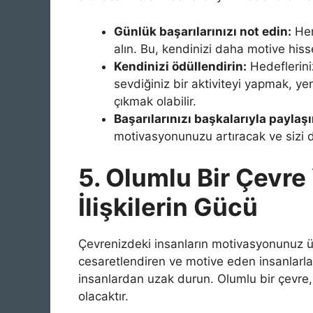
Günlük başarılarınızı not edin:
Her
alın. Bu, kendinizi daha motive hiss
Kendinizi ödüllendirin:
Hedefleriniz
sevdiğiniz bir aktiviteyi yapmak, yen
çıkmak olabilir.
Başarılarınızı başkalarıyla paylaşı
motivasyonunuzu artıracak ve sizi 
5. Olumlu Bir Çevre 
İlişkilerin Gücü
Çevrenizdeki insanların motivasyonunuz üz
cesaretlendiren ve motive eden insanlarla 
insanlardan uzak durun. Olumlu bir çevr
olacaktır.