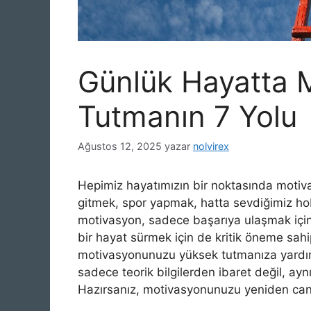
Günlük Hayatta 
Tutmanın 7 Yolu
Ağustos 12, 2025
yazar
nolvirex
Hepimiz hayatımızın bir noktasında motiva
gitmek, spor yapmak, hatta sevdiğimiz hob
motivasyon, sadece başarıya ulaşmak için
bir hayat sürmek için de kritik öneme sah
motivasyonunuzu yüksek tutmanıza yardımcı
sadece teorik bilgilerden ibaret değil, ay
Hazırsanız, motivasyonunuzu yeniden can