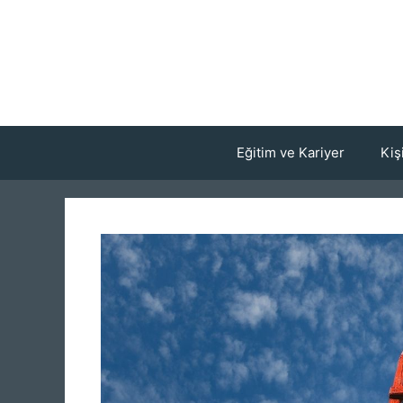
İçeriğe
atla
Eğitim ve Kariyer
Kiş