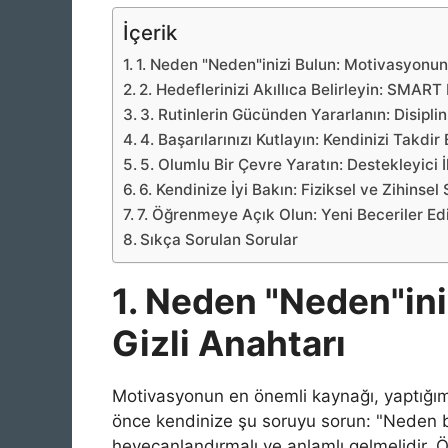
İçerik
1. Neden "Neden"inizi Bulun: Motivasyonun 
2. Hedeflerinizi Akıllıca Belirleyin: SMART
3. Rutinlerin Gücünden Yararlanın: Disip
4. Başarılarınızı Kutlayın: Kendinizi Takd
5. Olumlu Bir Çevre Yaratın: Destekleyici İ
6. Kendinize İyi Bakın: Fiziksel ve Zihinsel
7. Öğrenmeye Açık Olun: Yeni Beceriler Ed
Sıkça Sorulan Sorular
1. Neden "Neden"in
Gizli Anahtarı
Motivasyonun en önemli kaynağı, yaptığımı
önce kendinize şu soruyu sorun: "Neden 
heyecanlandırmalı ve anlamlı gelmelidir. Ö