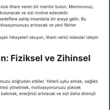
 size ilham veren bir mentor bulun. Mentorunuz,
 bulunacak ve sizi motive edecektir.
deflere sahip insanlarla bir araya gelin. Bu
tivasyonunuzu artıracak ve yeni fikirler
şarı hikayeleri okuyun, ilham verici videolar izleyin
ın: Fiziksel ve Zihinsel
unuzu doğrudan etkiler. Yeterli uyku almak, sağlıklı
stresi yönetmek, motivasyonunuzu yüksek
 bakmak, enerjinizi artıracak ve sizi daha dirençli