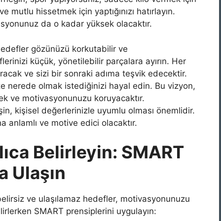
ve mutlu hissetmek için yaptığınızı hatırlayın.
asyonunuz da o kadar yüksek olacaktır.
defler gözünüzü korkutabilir ve
rinizi küçük, yönetilebilir parçalara ayırın. Her
acak ve sizi bir sonraki adıma teşvik edecektir.
 nerede olmak istediğinizi hayal edin. Bu vizyon,
ek ve motivasyonunuzu koruyacaktır.
şin, kişisel değerlerinizle uyumlu olması önemlidir.
a anlamlı ve motive edici olacaktır.
llıca Belirleyin: SMART
a Ulaşın
belirsiz ve ulaşılamaz hedefler, motivasyonunuzu
elirlerken SMART prensiplerini uygulayın: