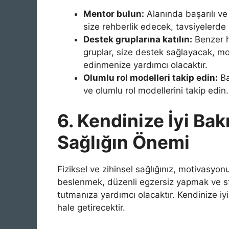
Mentor bulun:
Alanında başarılı ve
size rehberlik edecek, tavsiyelerde
Destek gruplarına katılın:
Benzer he
gruplar, size destek sağlayacak, mo
edinmenize yardımcı olacaktır.
Olumlu rol modelleri takip edin:
Ba
ve olumlu rol modellerini takip edin.
6. Kendinize İyi Bak
Sağlığın Önemi
Fiziksel ve zihinsel sağlığınız, motivasyon
beslenmek, düzenli egzersiz yapmak ve 
tutmanıza yardımcı olacaktır. Kendinize iyi
hale getirecektir.