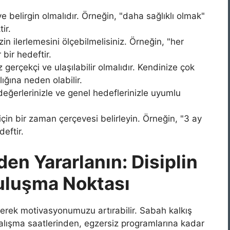
e belirgin olmalıdır. Örneğin, "daha sağlıklı olmak"
ir.
in ilerlemesini ölçebilmelisiniz. Örneğin, "her
bir hedeftir.
 gerçekçi ve ulaşılabilir olmalıdır. Kendinize çok
ığına neden olabilir.
değerlerinizle ve genel hedeflerinizle uyumlu
çin bir zaman çerçevesi belirleyin. Örneğin, "3 ay
eftir.
en Yararlanın: Disiplin
uluşma Noktası
irerek motivasyonumuzu artırabilir. Sabah kalkış
alışma saatlerinden, egzersiz programlarına kadar