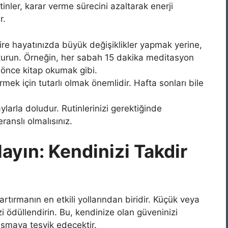
utinler, karar verme sürecini azaltarak enerji
r.
re hayatınızda büyük değişiklikler yapmak yerine,
uşturun. Örneğin, her sabah 15 dakika meditasyon
nce kitap okumak gibi.
rmek için tutarlı olmak önemlidir. Hafta sonları bile
arla doludur. Rutinlerinizi gerektiğinde
ranslı olmalısınız.
layın: Kendinizi Takdir
rtırmanın en etkili yollarından biridir. Küçük veya
i ödüllendirin. Bu, kendinize olan güveninizi
aşmaya teşvik edecektir.