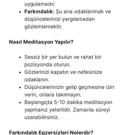
uygulamadır.
Farkındalık:
Şu ana odaklanmak ve
düşüncelerinizi yargılamadan
gözlemlemektir.
Nasıl Meditasyon Yapılır?
Sessiz bir yer bulun ve rahat bir
pozisyonda oturun.
Gözlerinizi kapatın ve nefesinize
odaklanın.
Düşüncelerinizin gelip geçmesine izin
verin, onlara takılmayın.
Başlangıçta 5-10 dakika meditasyon
yapmanız yeterlidir. Zamanla süreyi
uzatabilirsiniz.
Farkındalık Egzersizleri Nelerdir?