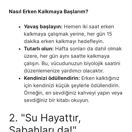
Nasıl Erken Kalkmaya Başlarım?
Yavaş başlayın:
Hemen iki saat erken
kalkmaya çalışmak yerine, her gün 15
dakika erken kalkmayı hedefleyin.
Tutarlı olun:
Hafta sonları da dahil olmak
üzere, her gün aynı saatte kalkmaya
çalışın. Bu, vücudunuzun biyolojik saatini
düzenlemenize yardımcı olacaktır.
Kendinizi ödüllendirin:
Erken kalktığınız
için kendinizi küçük şeylerle ödüllendirin.
Örneğin, en sevdiğiniz kahveyi yapın veya
sevdiğiniz bir kitabı okuyun.
2. "Su Hayattır,
Sabahları da!"