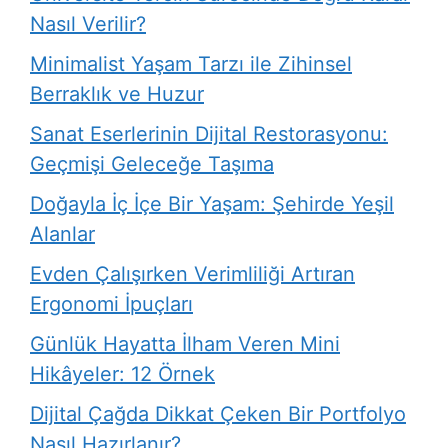
Nasıl Verilir?
Minimalist Yaşam Tarzı ile Zihinsel
Berraklık ve Huzur
Sanat Eserlerinin Dijital Restorasyonu:
Geçmişi Geleceğe Taşıma
Doğayla İç İçe Bir Yaşam: Şehirde Yeşil
Alanlar
Evden Çalışırken Verimliliği Artıran
Ergonomi İpuçları
Günlük Hayatta İlham Veren Mini
Hikâyeler: 12 Örnek
Dijital Çağda Dikkat Çeken Bir Portfolyo
Nasıl Hazırlanır?