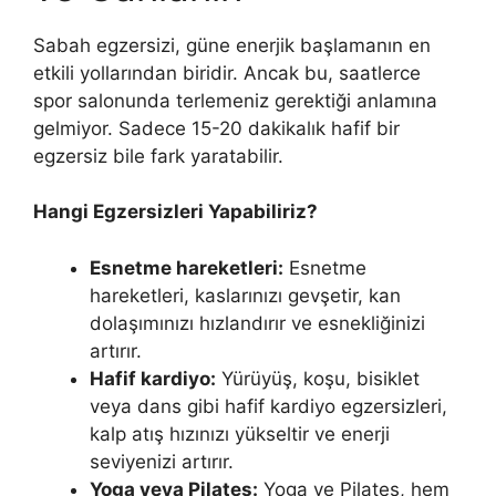
Sabah egzersizi, güne enerjik başlamanın en
etkili yollarından biridir. Ancak bu, saatlerce
spor salonunda terlemeniz gerektiği anlamına
gelmiyor. Sadece 15-20 dakikalık hafif bir
egzersiz bile fark yaratabilir.
Hangi Egzersizleri Yapabiliriz?
Esnetme hareketleri:
Esnetme
hareketleri, kaslarınızı gevşetir, kan
dolaşımınızı hızlandırır ve esnekliğinizi
artırır.
Hafif kardiyo:
Yürüyüş, koşu, bisiklet
veya dans gibi hafif kardiyo egzersizleri,
kalp atış hızınızı yükseltir ve enerji
seviyenizi artırır.
Yoga veya Pilates:
Yoga ve Pilates, hem