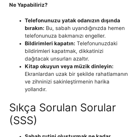
Ne Yapabiliriz?
Telefonunuzu yatak odanızın dışında
bırakın:
Bu, sabah uyandığınızda hemen
telefonunuza bakmanızı engeller.
Bildirimleri kapatın:
Telefonunuzdaki
bildirimleri kapatmak, dikkatinizi
dağıtacak unsurları azaltır.
Kitap okuyun veya müzik dinleyin:
Ekranlardan uzak bir şekilde rahatlamanın
ve zihninizi sakinleştirmenin harika
yollarıdır.
Sıkça Sorulan Sorular
(SSS)
Sabah rutini oluşturmak ne kadar