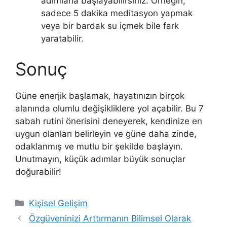
adımlarla başlayabilirsiniz. Örneğin,
sadece 5 dakika meditasyon yapmak
veya bir bardak su içmek bile fark
yaratabilir.
Sonuç
Güne enerjik başlamak, hayatınızın birçok
alanında olumlu değişikliklere yol açabilir. Bu 7
sabah rutini önerisini deneyerek, kendinize en
uygun olanları belirleyin ve güne daha zinde,
odaklanmış ve mutlu bir şekilde başlayın.
Unutmayın, küçük adımlar büyük sonuçlar
doğurabilir!
Kategoriler
Kişisel Gelişim
Özgüveninizi Arttırmanın Bilimsel Olarak