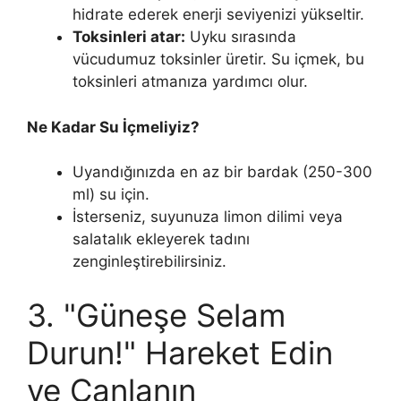
hidrate ederek enerji seviyenizi yükseltir.
Toksinleri atar:
Uyku sırasında
vücudumuz toksinler üretir. Su içmek, bu
toksinleri atmanıza yardımcı olur.
Ne Kadar Su İçmeliyiz?
Uyandığınızda en az bir bardak (250-300
ml) su için.
İsterseniz, suyunuza limon dilimi veya
salatalık ekleyerek tadını
zenginleştirebilirsiniz.
3. "Güneşe Selam
Durun!" Hareket Edin
ve Canlanın