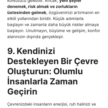
korkutucu gelebilir. Ancak,
yeni şeyler
denemek, risk almak ve zorlukların
üstesinden gelmek
, özgüveninizi artırmanın en
etkili yollarından biridir. Küçük adımlarla
başlayın ve zamanla daha büyük riskler almaya
başlayın. Unutmayın, büyüme ve gelişim, konfor
alanınızın dışında gerçekleşir.
9. Kendinizi
Destekleyen Bir Çevre
Oluşturun: Olumlu
İnsanlarla Zaman
Geçirin
Çevrenizdeki insanların enerjisi, ruh halinizi ve