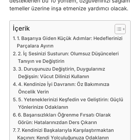
desteklenen bu 10 yöntem, özgüveninizi sağlam
temeller üzerine inşa etmenize yardımcı olacak.
İçerik
1. Başarıya Giden Küçük Adımlar: Hedeflerinizi
Parçalara Ayırın
2. İç Sesinizi Susturun: Olumsuz Düşünceleri
Tanıyın ve Değiştirin
3. Duruşunuzu Değiştirin, Duygularınız
Değişsin: Vücut Dilinizi Kullanın
4. Kendinize İyi Davranın: Öz Bakımınıza
Öncelik Verin
5. Yeteneklerinizi Keşfedin ve Geliştirin: Güçlü
Yönlerinize Odaklanın
6. Başarısızlıkları Öğrenme Fırsatı Olarak
Görün: Hatalarınızdan Ders Çıkarın
7. Kendinizi Başkalarıyla Karşılaştırmaktan
Kaçının: Kendi Yolculuğunuza Odaklanın