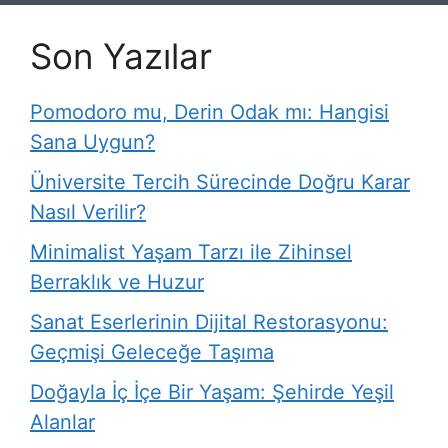
Son Yazılar
Pomodoro mu, Derin Odak mı: Hangisi
Sana Uygun?
Üniversite Tercih Sürecinde Doğru Karar
Nasıl Verilir?
Minimalist Yaşam Tarzı ile Zihinsel
Berraklık ve Huzur
Sanat Eserlerinin Dijital Restorasyonu:
Geçmişi Geleceğe Taşıma
Doğayla İç İçe Bir Yaşam: Şehirde Yeşil
Alanlar