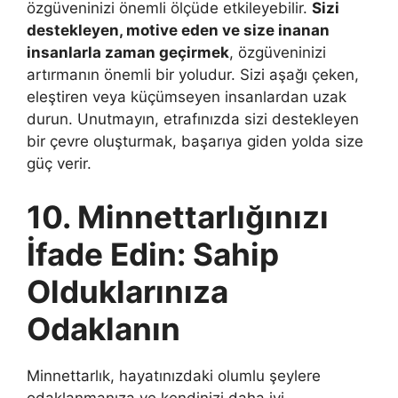
özgüveninizi önemli ölçüde etkileyebilir.
Sizi
destekleyen, motive eden ve size inanan
insanlarla zaman geçirmek
, özgüveninizi
artırmanın önemli bir yoludur. Sizi aşağı çeken,
eleştiren veya küçümseyen insanlardan uzak
durun. Unutmayın, etrafınızda sizi destekleyen
bir çevre oluşturmak, başarıya giden yolda size
güç verir.
10. Minnettarlığınızı
İfade Edin: Sahip
Olduklarınıza
Odaklanın
Minnettarlık, hayatınızdaki olumlu şeylere
odaklanmanıza ve kendinizi daha iyi