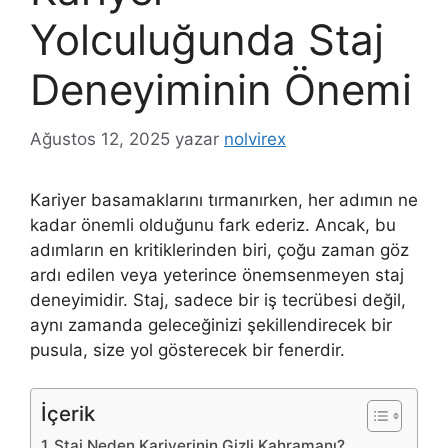
Yolculuğunda Staj
Deneyiminin Önemi
Ağustos 12, 2025
yazar
nolvirex
Kariyer basamaklarını tırmanırken, her adımın ne
kadar önemli olduğunu fark ederiz. Ancak, bu
adımların en kritiklerinden biri, çoğu zaman göz
ardı edilen veya yeterince önemsenmeyen staj
deneyimidir. Staj, sadece bir iş tecrübesi değil,
aynı zamanda geleceğinizi şekillendirecek bir
pusula, size yol gösterecek bir fenerdir.
İçerik
Staj Neden Kariyerinin Gizli Kahramanı?