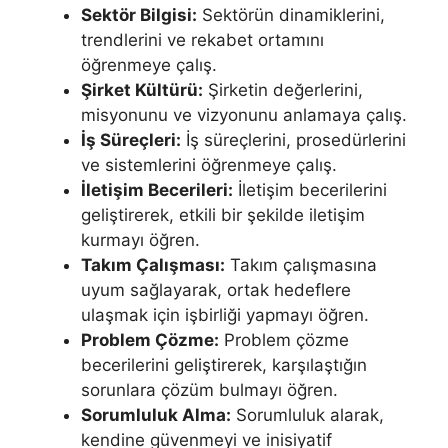
Sektör Bilgisi:
Sektörün dinamiklerini,
trendlerini ve rekabet ortamını
öğrenmeye çalış.
Şirket Kültürü:
Şirketin değerlerini,
misyonunu ve vizyonunu anlamaya çalış.
İş Süreçleri:
İş süreçlerini, prosedürlerini
ve sistemlerini öğrenmeye çalış.
İletişim Becerileri:
İletişim becerilerini
geliştirerek, etkili bir şekilde iletişim
kurmayı öğren.
Takım Çalışması:
Takım çalışmasına
uyum sağlayarak, ortak hedeflere
ulaşmak için işbirliği yapmayı öğren.
Problem Çözme:
Problem çözme
becerilerini geliştirerek, karşılaştığın
sorunlara çözüm bulmayı öğren.
Sorumluluk Alma:
Sorumluluk alarak,
kendine güvenmeyi ve inisiyatif