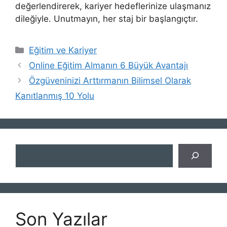
değerlendirerek, kariyer hedeflerinize ulaşmanız
dileğiyle. Unutmayın, her staj bir başlangıçtır.
Kategoriler
Eğitim ve Kariyer
Online Eğitim Almanın 6 Büyük Avantajı
Özgüveninizi Arttırmanın Bilimsel Olarak
Kanıtlanmış 10 Yolu
Ara
Son Yazılar