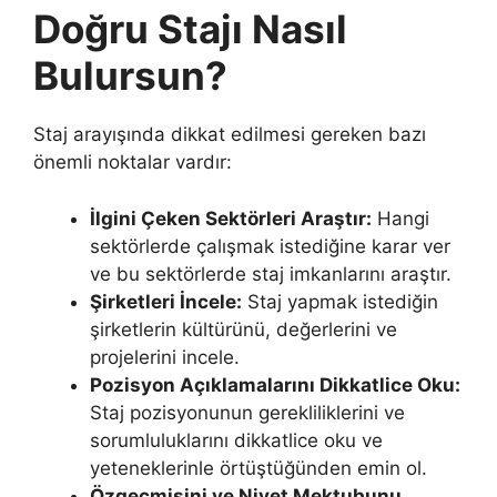
Doğru Stajı Nasıl
Bulursun?
Staj arayışında dikkat edilmesi gereken bazı
önemli noktalar vardır:
İlgini Çeken Sektörleri Araştır:
Hangi
sektörlerde çalışmak istediğine karar ver
ve bu sektörlerde staj imkanlarını araştır.
Şirketleri İncele:
Staj yapmak istediğin
şirketlerin kültürünü, değerlerini ve
projelerini incele.
Pozisyon Açıklamalarını Dikkatlice Oku:
Staj pozisyonunun gerekliliklerini ve
sorumluluklarını dikkatlice oku ve
yeteneklerinle örtüştüğünden emin ol.
Özgeçmişini ve Niyet Mektubunu