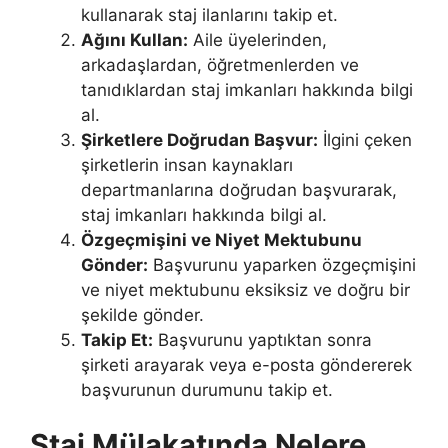
kullanarak staj ilanlarını takip et.
Ağını Kullan:
Aile üyelerinden,
arkadaşlardan, öğretmenlerden ve
tanıdıklardan staj imkanları hakkında bilgi
al.
Şirketlere Doğrudan Başvur:
İlgini çeken
şirketlerin insan kaynakları
departmanlarına doğrudan başvurarak,
staj imkanları hakkında bilgi al.
Özgeçmişini ve Niyet Mektubunu
Gönder:
Başvurunu yaparken özgeçmişini
ve niyet mektubunu eksiksiz ve doğru bir
şekilde gönder.
Takip Et:
Başvurunu yaptıktan sonra
şirketi arayarak veya e-posta göndererek
başvurunun durumunu takip et.
Staj Mülakatında Nelere