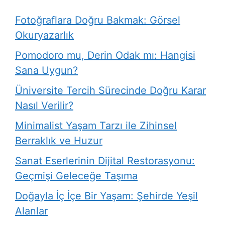
Fotoğraflara Doğru Bakmak: Görsel
Okuryazarlık
Pomodoro mu, Derin Odak mı: Hangisi
Sana Uygun?
Üniversite Tercih Sürecinde Doğru Karar
Nasıl Verilir?
Minimalist Yaşam Tarzı ile Zihinsel
Berraklık ve Huzur
Sanat Eserlerinin Dijital Restorasyonu:
Geçmişi Geleceğe Taşıma
Doğayla İç İçe Bir Yaşam: Şehirde Yeşil
Alanlar